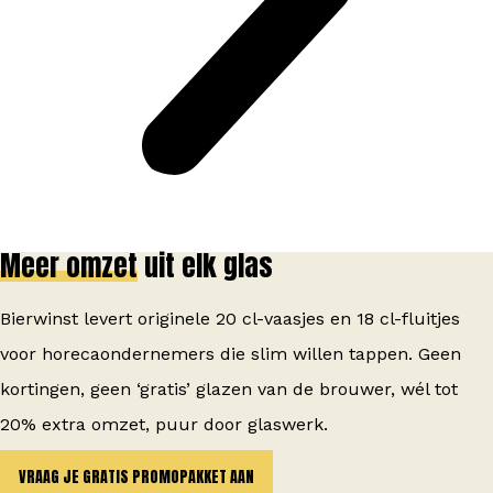
Meer omzet
uit elk glas
Bierwinst levert originele 20 cl-vaasjes en 18 cl-fluitjes
voor horecaondernemers die slim willen tappen. Geen
kortingen, geen ‘gratis’ glazen van de brouwer, wél tot
20% extra omzet, puur door glaswerk.
VRAAG JE GRATIS PROMOPAKKET AAN