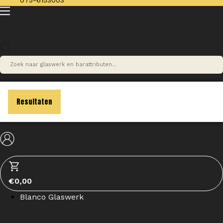
075-6153003
Search
...
Resultaten
€
0,00
Blanco Glaswerk