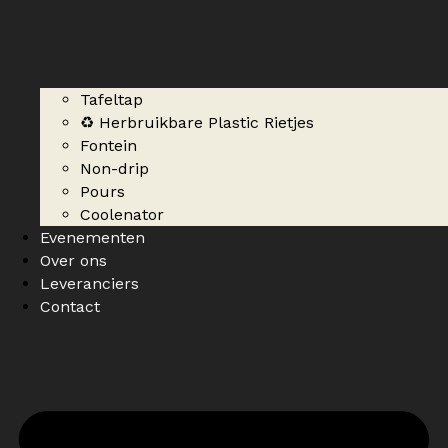
Tafeltap
♻️ Herbruikbare Plastic Rietjes
Fontein
Non-drip
Pours
Coolenator
Evenementen
Over ons
Leveranciers
Contact