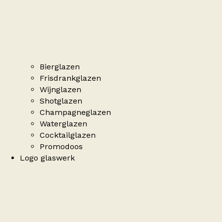
Bierglazen
Frisdrankglazen
Wijnglazen
Shotglazen
Champagneglazen
Waterglazen
Cocktailglazen
Promodoos
Logo glaswerk