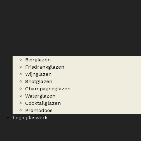
Bierglazen
Frisdrankglazen
Wijnglazen
Shotglazen
Champagneglazen
Waterglazen
Cocktailglazen
Promodoos
Logo glaswerk