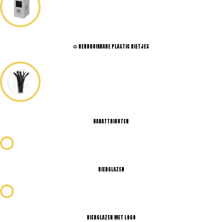
♻️ HERBRUIKBARE PLASTIC RIETJES
BARATTRIBUTEN
BIERGLAZEN
BIERGLAZEN MET LOGO