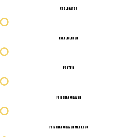
COOLENATOR
EVENEMENTEN
FONTEIN
FRISDRANKGLAZEN
FRISDRANKGLAZEN MET LOGO