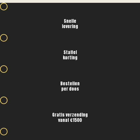
Snelle
levering
Staffel
korting
Bestellen
per doos
Gratis verzending
vanaf €1500