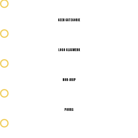
GEEN CATEGORIE
LOGO GLASWERK
NON-DRIP
POURS