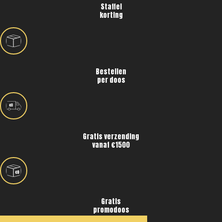
Staffel
korting
Bestellen
per doos
Gratis verzending
vanaf €1500
Gratis
promodoos