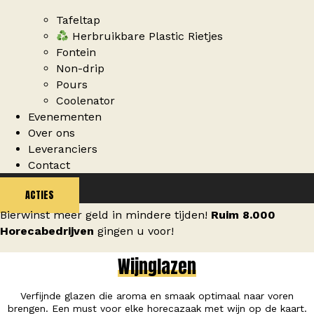
Tafeltap
Herbruikbare Plastic Rietjes
Fontein
Non-drip
Pours
Coolenator
Evenementen
Over ons
Leveranciers
Contact
ACTIES
Bierwinst meer geld in mindere tijden!
Ruim 8.000
Horecabedrijven
gingen u voor!
Wijnglazen
Verfijnde glazen die aroma en smaak optimaal naar voren
brengen. Een must voor elke horecazaak met wijn op de kaart.