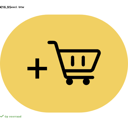
€
16,95
excl. btw
+
Op voorraad