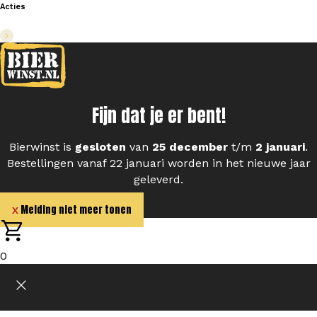
Acties
Fijn dat je er bent!
Bierwinst is
gesloten
van
25 december
t/m
2 januari
.
Bestellingen vanaf 22 januari worden in het nieuwe jaar
geleverd.
Melding niet meer tonen
0