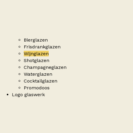
Bierglazen
Frisdrankglazen
Wijnglazen
Shotglazen
Champagneglazen
Waterglazen
Cocktailglazen
Promodoos
Logo glaswerk