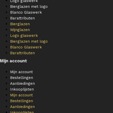
Logo glaswerk
Bierglazen met logo
Blanco Glaswerk
Barattributen
Bierglazen
Wijnglazen
Logo glaswerk
Bierglazen met logo
Blanco Glaswerk
Barattributen
Mijn account
Mijn account
Bestellingen
Aanbiedingen
Inkooplijsten
Mijn account
Bestellingen
Aanbiedingen
Inkooplijsten