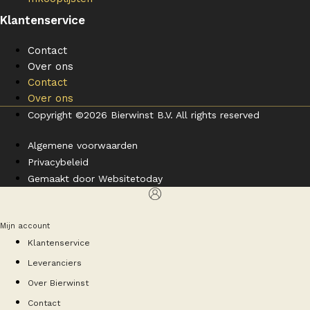
Klantenservice
Contact
Over ons
Contact
Over ons
Copyright ©2026 Bierwinst B.V. All rights reserved
Algemene voorwaarden
Privacybeleid
Gemaakt door Websitetoday
Mijn account
Klantenservice
Leveranciers
Over Bierwinst
Contact