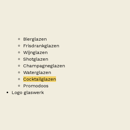
Bierglazen
Frisdrankglazen
Wijnglazen
Shotglazen
Champagneglazen
Waterglazen
Cocktailglazen
Promodoos
Logo glaswerk