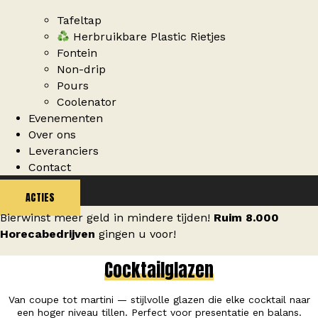
Tafeltap
Herbruikbare Plastic Rietjes
Fontein
Non-drip
Pours
Coolenator
Evenementen
Over ons
Leveranciers
Contact
ACTIES
Bierwinst meer geld in mindere tijden!
Ruim 8.000
Horecabedrijven
gingen u voor!
Cocktailglazen
Van coupe tot martini — stijlvolle glazen die elke cocktail naar
een hoger niveau tillen. Perfect voor presentatie en balans.