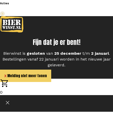
Acties
Fijn dat je er bent!
Bierwinst is
gesloten
van
25 december
t/m
2 januari
.
Bestellingen vanaf 22 januari worden in het nieuwe jaar
geleverd.
Melding niet meer tonen
0