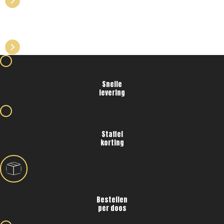
KIES UIT ONZE BESTSELLERS VOOR
PROFESSIONELE HORECA
Snelle
levering
Staffel
korting
Bestellen
per doos