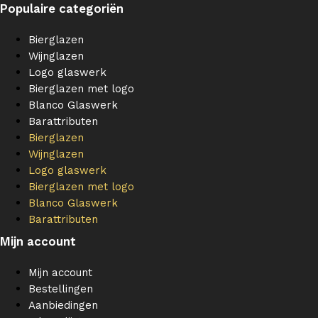
Populaire categoriën
Bierglazen
Wijnglazen
Logo glaswerk
Bierglazen met logo
Blanco Glaswerk
Barattributen
Bierglazen
Wijnglazen
Logo glaswerk
Bierglazen met logo
Blanco Glaswerk
Barattributen
Mijn account
Mijn account
Bestellingen
Aanbiedingen