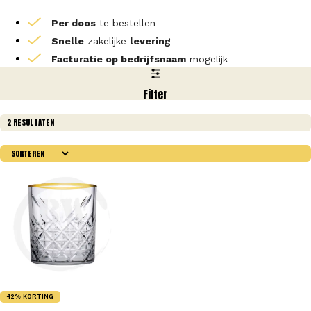
Per doos
te bestellen
Snelle
zakelijke
levering
Facturatie op bedrijfsnaam
mogelijk
Filter
2 RESULTATEN
42% KORTING